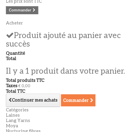
Les prix sont TTC
Commander
Acheter
Produit ajouté au panier avec
succès
Quantité
Total
Il y a 1 produit dans votre panier.
Total produits TTC
Taxes
€ 0,00
Total TTC
Continuer mes achats
Commander
Catégories
Laines
Lang Yarns
Moya
Nurturing fibres