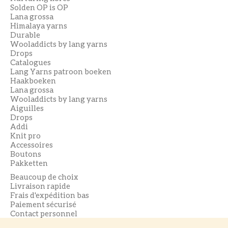
Solden OP is OP
Lana grossa
Himalaya yarns
Durable
Wooladdicts by lang yarns
Drops
Catalogues
Lang Yarns patroon boeken
Haakboeken
Lana grossa
Wooladdicts by lang yarns
Aiguilles
Drops
Addi
Knit pro
Accessoires
Boutons
Pakketten
Beaucoup de choix
Livraison rapide
Frais d'expédition bas
Paiement sécurisé
Contact personnel