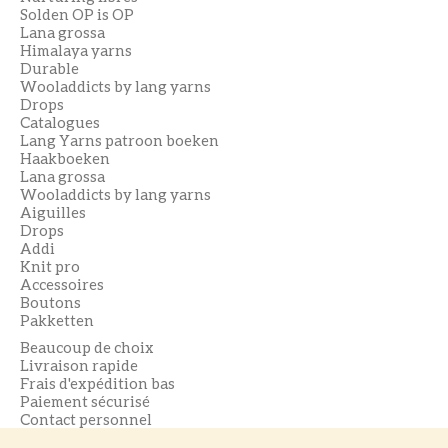
Solden OP is OP
Lana grossa
Himalaya yarns
Durable
Wooladdicts by lang yarns
Drops
Catalogues
Lang Yarns patroon boeken
Haakboeken
Lana grossa
Wooladdicts by lang yarns
Aiguilles
Drops
Addi
Knit pro
Accessoires
Boutons
Pakketten
Beaucoup de choix
Livraison rapide
Frais d'expédition bas
Paiement sécurisé
Contact personnel