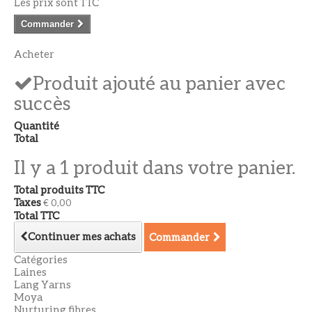
Les prix sont TTC
Commander
Acheter
Produit ajouté au panier avec
succès
Quantité
Total
Il y a 1 produit dans votre panier.
Total produits TTC
Taxes
€ 0,00
Total TTC
Continuer mes achats
Commander
Catégories
Laines
Lang Yarns
Moya
Nurturing fibres