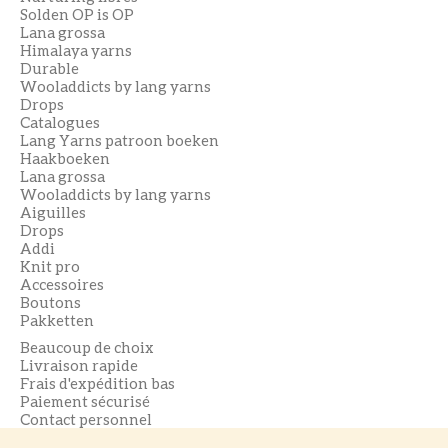
Solden OP is OP
Lana grossa
Himalaya yarns
Durable
Wooladdicts by lang yarns
Drops
Catalogues
Lang Yarns patroon boeken
Haakboeken
Lana grossa
Wooladdicts by lang yarns
Aiguilles
Drops
Addi
Knit pro
Accessoires
Boutons
Pakketten
Beaucoup de choix
Livraison rapide
Frais d'expédition bas
Paiement sécurisé
Contact personnel