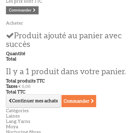
Les prix sont TTC
Commander
Acheter
Produit ajouté au panier avec
succès
Quantité
Total
Il y a 1 produit dans votre panier.
Total produits TTC
Taxes
€ 0,00
Total TTC
Continuer mes achats
Commander
Catégories
Laines
Lang Yarns
Moya
Nurturing fibres