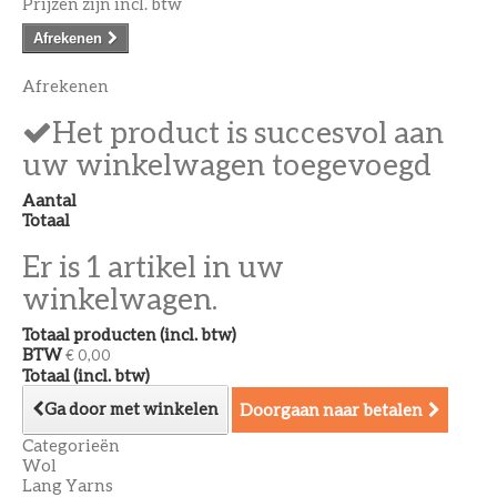
Prijzen zijn incl. btw
Afrekenen
Afrekenen
Het product is succesvol aan
uw winkelwagen toegevoegd
Aantal
Totaal
Er is 1 artikel in uw
winkelwagen.
Totaal producten (incl. btw)
BTW
€ 0,00
Totaal (incl. btw)
Ga door met winkelen
Doorgaan naar betalen
Categorieën
Wol
Lang Yarns