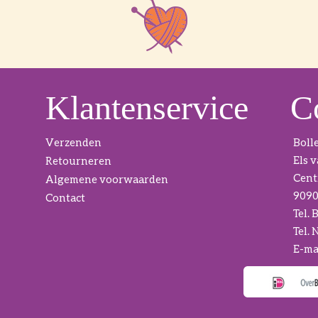
Klantenservice
C
Verzenden
Boll
Els 
Retourneren
Cent
Algemene voorwaarden
9090
Contact
Tel. 
Tel. 
E-mai