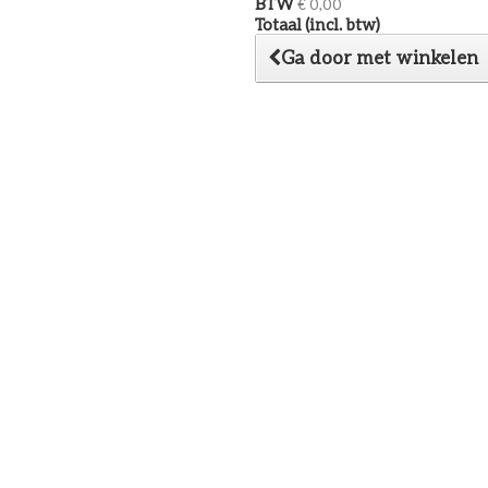
BTW
€ 0,00
Totaal (incl. btw)
Ga door met winkelen