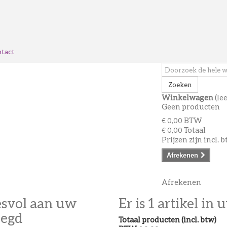
tact
Zoeken
Winkelwagen
(le
Geen producten
BTW
€ 0,00
Totaal
€ 0,00
Prijzen zijn incl. 
Afrekenen
Afrekenen
esvol aan uw
Er is 1 artikel i
oegd
Totaal producten (incl. btw)