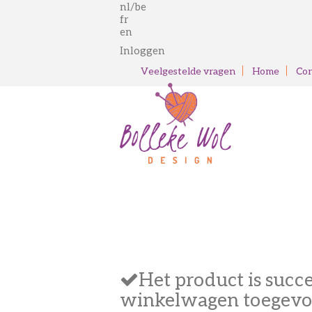
nl/be
fr
en
Inloggen
Veelgestelde vragen
Home
Con
Het product is succ
winkelwagen toegev