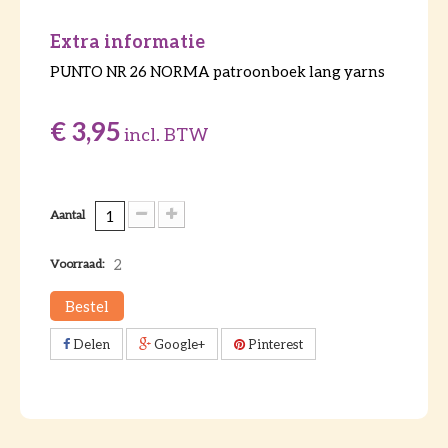
Extra informatie
PUNTO NR 26 NORMA patroonboek lang yarns
€ 3,95
incl. BTW
Aantal
2
Voorraad:
Bestel
Delen
Google+
Pinterest