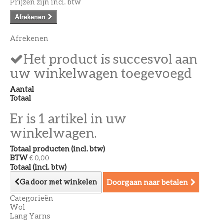
Prijzen zijn incl. btw
Afrekenen
Afrekenen
Het product is succesvol aan
uw winkelwagen toegevoegd
Aantal
Totaal
Er is 1 artikel in uw
winkelwagen.
Totaal producten (incl. btw)
BTW
€ 0,00
Totaal (incl. btw)
Ga door met winkelen
Doorgaan naar betalen
Categorieën
Wol
Lang Yarns